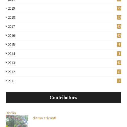
2019
70
2018
53
2017
43
2016
43
2015
4
2014
3
2013
63
2012
17
2011
5
Contributors
Disma
disma ariyanti