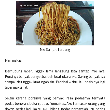
Mie Sumpit Terbang
Mari makaan
Berhubung laper, nggak lama langsung kita santap mie nya.
Porsinya banyak bangettss deh buat ukuranku. Saking banyaknya
sampai aku nggak kuat ngabisin. Padahal waktu itu posisinya lagi
laper maksimal.
Selain karena porsinya yang banyak, rasa pedasnya ternyata
pedas beneran, bukan pedas formalitas. Aku termasuk orang yang
doyan pedas,jadi kalau aku bilang pedas,percayalah itu pedas