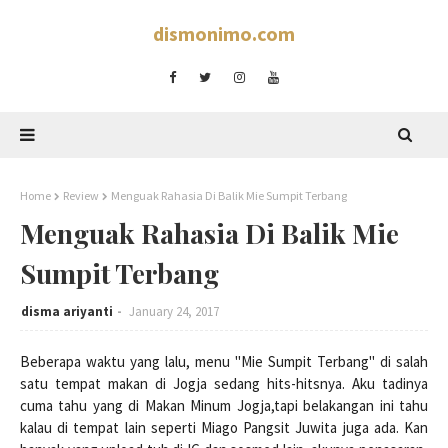
dismonimo.com
Home
Review
Menguak Rahasia Di Balik Mie Sumpit Terbang
Menguak Rahasia Di Balik Mie
Sumpit Terbang
disma ariyanti
January 24, 2017
Beberapa waktu yang lalu, menu "Mie Sumpit Terbang" di salah
satu tempat makan di Jogja sedang hits-hitsnya. Aku tadinya
cuma tahu yang di Makan Minum Jogja,tapi belakangan ini tahu
kalau di tempat lain seperti Miago Pangsit Juwita juga ada. Kan