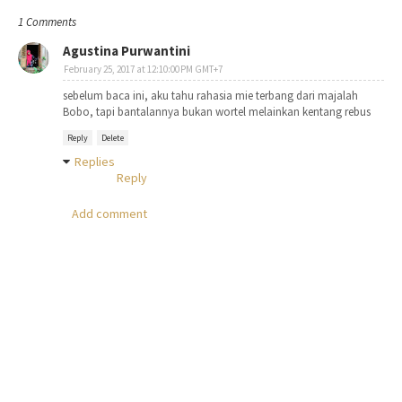
1 Comments
Agustina Purwantini
February 25, 2017 at 12:10:00 PM GMT+7
sebelum baca ini, aku tahu rahasia mie terbang dari majalah
Bobo, tapi bantalannya bukan wortel melainkan kentang rebus
Reply
Delete
Replies
Reply
Add comment