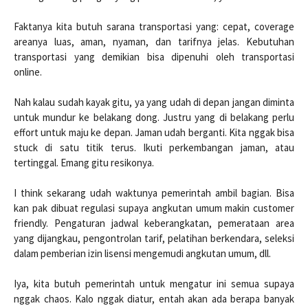
Faktanya kita butuh sarana transportasi yang: cepat, coverage
areanya luas, aman, nyaman, dan tarifnya jelas. Kebutuhan
transportasi yang demikian bisa dipenuhi oleh transportasi
online.
Nah kalau sudah kayak gitu, ya yang udah di depan jangan diminta
untuk mundur ke belakang dong. Justru yang di belakang perlu
effort untuk maju ke depan. Jaman udah berganti. Kita nggak bisa
stuck di satu titik terus. Ikuti perkembangan jaman, atau
tertinggal. Emang gitu resikonya.
I think sekarang udah waktunya pemerintah ambil bagian. Bisa
kan pak dibuat regulasi supaya angkutan umum makin customer
friendly. Pengaturan jadwal keberangkatan, pemerataan area
yang dijangkau, pengontrolan tarif, pelatihan berkendara, seleksi
dalam pemberian izin lisensi mengemudi angkutan umum, dll.
Iya, kita butuh pemerintah untuk mengatur ini semua supaya
nggak chaos. Kalo nggak diatur, entah akan ada berapa banyak