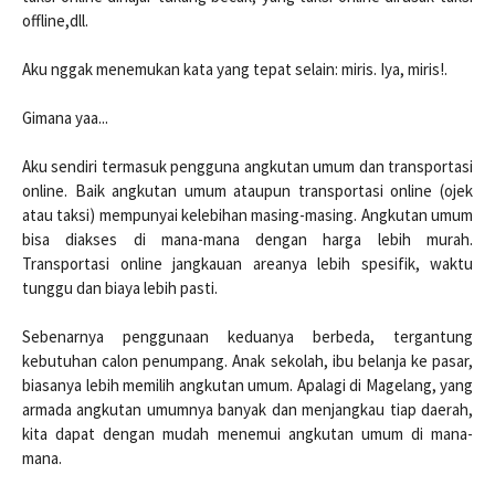
offline,dll.
Aku nggak menemukan kata yang tepat selain: miris. Iya, miris!.
Gimana yaa...
Aku sendiri termasuk pengguna angkutan umum dan transportasi
online. Baik angkutan umum ataupun transportasi online (ojek
atau taksi) mempunyai kelebihan masing-masing. Angkutan umum
bisa diakses di mana-mana dengan harga lebih murah.
Transportasi online jangkauan areanya lebih spesifik, waktu
tunggu dan biaya lebih pasti.
Sebenarnya penggunaan keduanya berbeda, tergantung
kebutuhan calon penumpang. Anak sekolah, ibu belanja ke pasar,
biasanya lebih memilih angkutan umum. Apalagi di Magelang, yang
armada angkutan umumnya banyak dan menjangkau tiap daerah,
kita dapat dengan mudah menemui angkutan umum di mana-
mana.