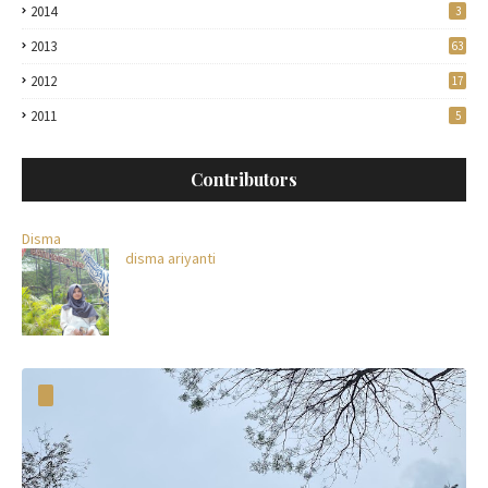
2014
3
2013
63
2012
17
2011
5
Contributors
Disma
disma ariyanti