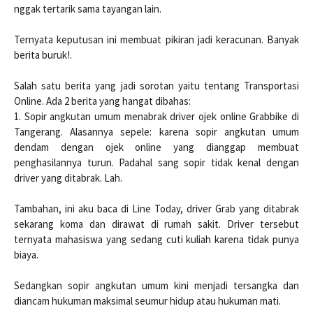
nggak tertarik sama tayangan lain.
Ternyata keputusan ini membuat pikiran jadi keracunan. Banyak
berita buruk!.
Salah satu berita yang jadi sorotan yaitu tentang Transportasi
Online. Ada 2 berita yang hangat dibahas:
1. Sopir angkutan umum menabrak driver ojek online Grabbike di
Tangerang. Alasannya sepele: karena sopir angkutan umum
dendam dengan ojek online yang dianggap membuat
penghasilannya turun. Padahal sang sopir tidak kenal dengan
driver yang ditabrak. Lah.
Tambahan, ini aku baca di Line Today, driver Grab yang ditabrak
sekarang koma dan dirawat di rumah sakit. Driver tersebut
ternyata mahasiswa yang sedang cuti kuliah karena tidak punya
biaya.
Sedangkan sopir angkutan umum kini menjadi tersangka dan
diancam hukuman maksimal seumur hidup atau hukuman mati.