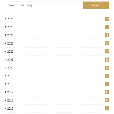
2026
2
2025
1
2024
3
2023
8
2022
13
2021
25
2020
23
2019
70
2018
53
2017
43
2016
43
2015
4