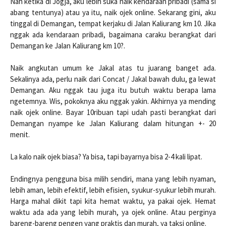
Nah ketika di Jogja, aku lebih suka naik kendaraan pribadi (sama si
abang tentunya) atau ya itu, naik ojek online. Sekarang gini, aku
tinggal di Demangan, tempat kerjaku di Jalan Kaliurang km 10. Jika
nggak ada kendaraan pribadi, bagaimana caraku berangkat dari
Demangan ke Jalan Kaliurang km 10?.
Naik angkutan umum ke Jakal atas tu juarang banget ada.
Sekalinya ada, perlu naik dari Concat / Jakal bawah dulu, ga lewat
Demangan. Aku nggak tau juga itu butuh waktu berapa lama
ngetemnya. Wis, pokoknya aku nggak yakin. Akhirnya ya mending
naik ojek online. Bayar 10ribuan tapi udah pasti berangkat dari
Demangan nyampe ke Jalan Kaliurang dalam hitungan +- 20
menit.
La kalo naik ojek biasa? Ya bisa, tapi bayarnya bisa 2-4 kali lipat.
Endingnya pengguna bisa milih sendiri, mana yang lebih nyaman,
lebih aman, lebih efektif, lebih efisien, syukur-syukur lebih murah.
Harga mahal dikit tapi kita hemat waktu, ya pakai ojek. Hemat
waktu ada ada yang lebih murah, ya ojek online. Atau perginya
bareng-bareng pengen yang praktis dan murah, ya taksi online.