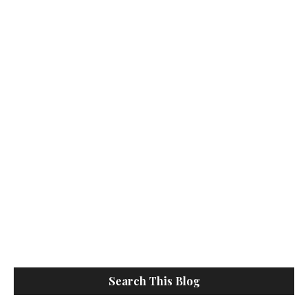
Search This Blog