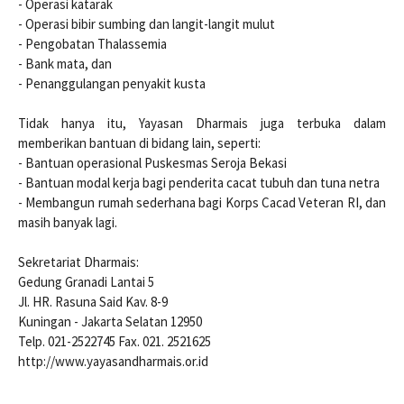
- Operasi katarak
- Operasi bibir sumbing dan langit-langit mulut
- Pengobatan Thalassemia
- Bank mata, dan
- Penanggulangan penyakit kusta
Tidak hanya itu, Yayasan Dharmais juga terbuka dalam
memberikan bantuan di bidang lain, seperti:
- Bantuan operasional Puskesmas Seroja Bekasi
- Bantuan modal kerja bagi penderita cacat tubuh dan tuna netra
- Membangun rumah sederhana bagi Korps Cacad Veteran RI, dan
masih banyak lagi.
Sekretariat Dharmais:
Gedung Granadi Lantai 5
Jl. HR. Rasuna Said Kav. 8-9
Kuningan - Jakarta Selatan 12950
Telp. 021-2522745 Fax. 021. 2521625
http://www.yayasandharmais.or.id