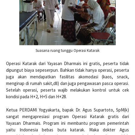
Suasana ruang tunggu Operasi Katarak
Operasi Katarak dari Yayasan Dharmais ini gratis, peserta tidak
dipungut biaya sepeserpun. Bahkan tidak hanya operasi, peserta
juga akan mendapatkan fasilitas akomodasi (kaos, snack,
menginap di rumah sakit,dll) dan juga pengawasan pasca operasi.
Setelah operasi, peserta wajib melakukan kontrol untuk cek
kondisi pada H+2, H+5 dan H+28.
Ketua PERDAMI Yogyakarta, bapak Dr. Agus Supartoto, SpM(k)
sangat mengapresiasi program Operasi Katarak gratis dari
Yayasan Dharmais. Program ini membantu program pemerintah
yaitu Indonesia bebas buta katarak. Maka dokter Agus