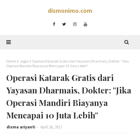
dismonimo.com
Home
Jogja
Operasi Katarak Gratis dari Yayasan Dharmais, Dokter: "Jika
Operasi Mandiri Biayanya Mencapai 10 Juta Lebih"
Operasi Katarak Gratis dari
Yayasan Dharmais, Dokter: "Jika
Operasi Mandiri Biayanya
Mencapai 10 Juta Lebih"
disma ariyanti
April 26, 2017