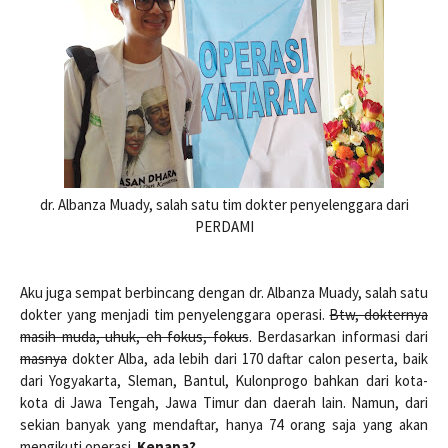
dr. Albanza Muady, salah satu tim dokter penyelenggara dari
PERDAMI
Aku juga sempat berbincang dengan dr. Albanza Muady, salah satu
dokter yang menjadi tim penyelenggara operasi.
Btw, dokternya
masih muda, uhuk, eh fokus, fokus
. Berdasarkan informasi dari
masnya
dokter Alba, ada lebih dari 170 daftar calon peserta, baik
dari Yogyakarta, Sleman, Bantul, Kulonprogo bahkan dari kota-
kota di Jawa Tengah, Jawa Timur dan daerah lain. Namun, dari
sekian banyak yang mendaftar, hanya 74 orang saja yang akan
mengikuti operasi.
Kenapa?
.