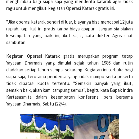
menghimbau bagi siapa saja yang menderita katarak agar tidak
ragu untuk mengikuti kegiatan Operasi Katarak gratis ini.
"Jika operasi katarak sendiri di luar, biayanya bisa mencapai 12 juta
rupiah, tapi kali ini gratis tanpa biaya apapun. Jangan sia-siakan
kesempatan yang baik ini, ikut saja", kata dokter Agus saat
sambutan.
Kegiatan Operasi Katarak gratis merupakan program tetap
Yayasan Dharmais yang dimulai sejak tahun 1986 dan rutin
diadakan setiap tahun sampai sekarang. Kegiatan ini terbuka bagi
siapa saja, terutama penderita yang tidak mampu serta peserta
tidak dibatasi kuota tertentu. "Semakin banyak yang ikut,
semakin baik, akan kami tampung semua", begitu kata Bapak Indra
Kartasasmita dalam kesempatan konferensi pers bersama
Yayasan Dharmais, Sabtu (22/4).