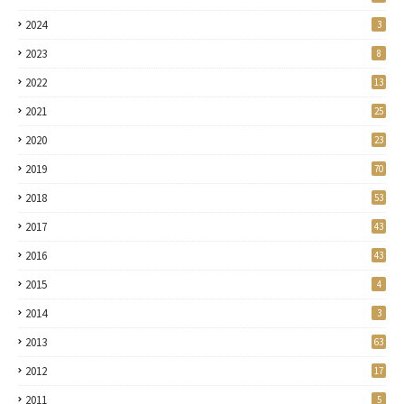
2024
3
2023
8
2022
13
2021
25
2020
23
2019
70
2018
53
2017
43
2016
43
2015
4
2014
3
2013
63
2012
17
2011
5