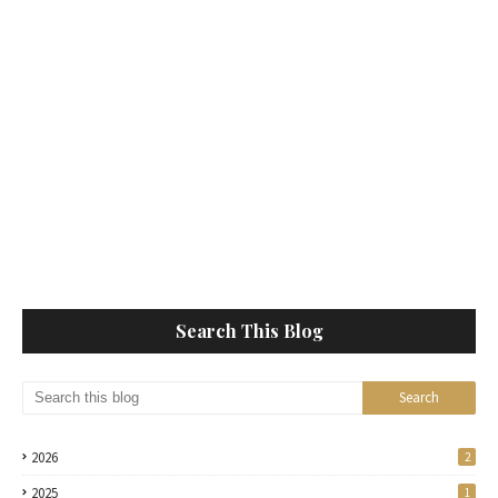
Search This Blog
2026
2
2025
1