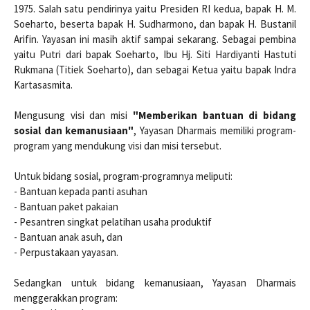
1975. Salah satu pendirinya yaitu Presiden RI kedua, bapak H. M.
Soeharto, beserta bapak H. Sudharmono, dan bapak H. Bustanil
Arifin. Yayasan ini masih aktif sampai sekarang. Sebagai pembina
yaitu Putri dari bapak Soeharto, Ibu Hj. Siti Hardiyanti Hastuti
Rukmana (Titiek Soeharto), dan sebagai Ketua yaitu bapak Indra
Kartasasmita.
Mengusung visi dan misi
"Memberikan bantuan di bidang
sosial dan kemanusiaan"
, Yayasan Dharmais memiliki program-
program yang mendukung visi dan misi tersebut.
Untuk bidang sosial, program-programnya meliputi:
- Bantuan kepada panti asuhan
- Bantuan paket pakaian
- Pesantren singkat pelatihan usaha produktif
- Bantuan anak asuh, dan
- Perpustakaan yayasan.
Sedangkan untuk bidang kemanusiaan, Yayasan Dharmais
menggerakkan program: