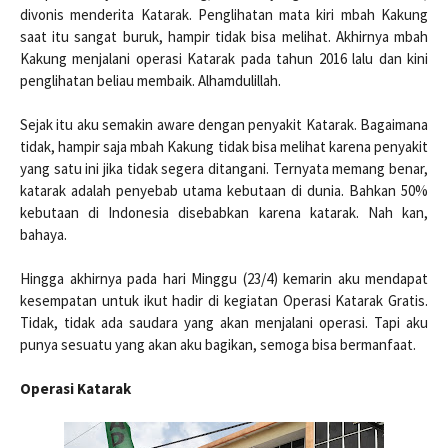
divonis menderita Katarak. Penglihatan mata kiri mbah Kakung
saat itu sangat buruk, hampir tidak bisa melihat. Akhirnya mbah
Kakung menjalani operasi Katarak pada tahun 2016 lalu dan kini
penglihatan beliau membaik. Alhamdulillah.
Sejak itu aku semakin aware dengan penyakit Katarak. Bagaimana
tidak, hampir saja mbah Kakung tidak bisa melihat karena penyakit
yang satu ini jika tidak segera ditangani. Ternyata memang benar,
katarak adalah penyebab utama kebutaan di dunia. Bahkan 50%
kebutaan di Indonesia disebabkan karena katarak. Nah kan,
bahaya.
Hingga akhirnya pada hari Minggu (23/4) kemarin aku mendapat
kesempatan untuk ikut hadir di kegiatan Operasi Katarak Gratis.
Tidak, tidak ada saudara yang akan menjalani operasi. Tapi aku
punya sesuatu yang akan aku bagikan, semoga bisa bermanfaat.
Operasi Katarak