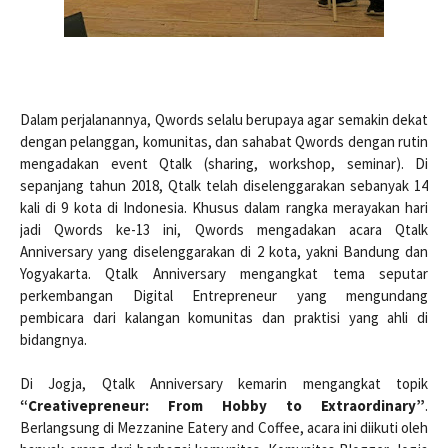
Dalam perjalanannya, Qwords selalu berupaya agar semakin dekat
dengan pelanggan, komunitas, dan sahabat Qwords dengan rutin
mengadakan event Qtalk (sharing, workshop, seminar). Di
sepanjang tahun 2018, Qtalk telah diselenggarakan sebanyak 14
kali di 9 kota di Indonesia. Khusus dalam rangka merayakan hari
jadi Qwords ke-13 ini, Qwords mengadakan acara Qtalk
Anniversary yang diselenggarakan di 2 kota, yakni Bandung dan
Yogyakarta. Qtalk Anniversary mengangkat tema seputar
perkembangan Digital Entrepreneur yang mengundang
pembicara dari kalangan komunitas dan praktisi yang ahli di
bidangnya.
Di Jogja, Qtalk Anniversary kemarin mengangkat topik
“Creativepreneur: From Hobby to Extraordinary”
.
Berlangsung di Mezzanine Eatery and Coffee, acara ini diikuti oleh