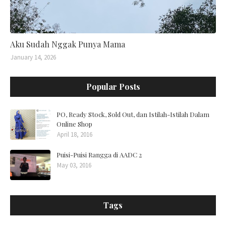
Aku Sudah Nggak Punya Mama
January 14, 2026
Popular Posts
PO, Ready Stock, Sold Out, dan Istilah-Istilah Dalam
Online Shop
April 18, 2016
Puisi-Puisi Rangga di AADC 2
May 03, 2016
Tags