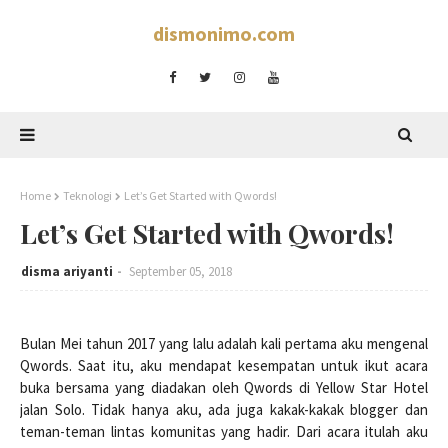
dismonimo.com
Home
Teknologi
Let’s Get Started with Qwords!
Let’s Get Started with Qwords!
disma ariyanti
September 05, 2018
Bulan Mei tahun 2017 yang lalu adalah kali pertama aku mengenal
Qwords. Saat itu, aku mendapat kesempatan untuk ikut acara
buka bersama yang diadakan oleh Qwords di Yellow Star Hotel
jalan Solo. Tidak hanya aku, ada juga kakak-kakak blogger dan
teman-teman lintas komunitas yang hadir. Dari acara itulah aku