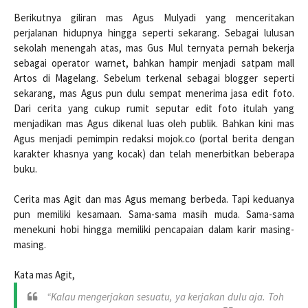
Berikutnya giliran mas Agus Mulyadi yang menceritakan
perjalanan hidupnya hingga seperti sekarang. Sebagai lulusan
sekolah menengah atas, mas Gus Mul ternyata pernah bekerja
sebagai operator warnet, bahkan hampir menjadi satpam mall
Artos di Magelang. Sebelum terkenal sebagai blogger seperti
sekarang, mas Agus pun dulu sempat menerima jasa edit foto.
Dari cerita yang cukup rumit seputar edit foto itulah yang
menjadikan mas Agus dikenal luas oleh publik. Bahkan kini mas
Agus menjadi pemimpin redaksi mojok.co (portal berita dengan
karakter khasnya yang kocak) dan telah menerbitkan beberapa
buku.
Cerita mas Agit dan mas Agus memang berbeda. Tapi keduanya
pun memiliki kesamaan. Sama-sama masih muda. Sama-sama
menekuni hobi hingga memiliki pencapaian dalam karir masing-
masing.
Kata mas Agit,
“Kalau mengerjakan sesuatu, ya kerjakan dulu aja. Toh