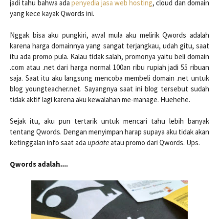
jadi tahu bahwa ada
penyedia jasa web hosting
, cloud dan domain
yang kece kayak Qwords ini.
Nggak bisa aku pungkiri, awal mula aku melirik Qwords adalah
karena harga domainnya yang sangat terjangkau, udah gitu, saat
itu ada promo pula. Kalau tidak salah, promonya yaitu beli domain
.com atau .net dari harga normal 100an ribu rupiah jadi 55 ribuan
saja. Saat itu aku langsung mencoba membeli domain .net untuk
blog youngteacher.net. Sayangnya saat ini blog tersebut sudah
tidak aktif lagi karena aku kewalahan me-manage. Huehehe.
Sejak itu, aku pun tertarik untuk mencari tahu lebih banyak
tentang Qwords. Dengan menyimpan harap supaya aku tidak akan
ketinggalan info saat ada
update
atau promo dari Qwords. Ups.
Qwords adalah....