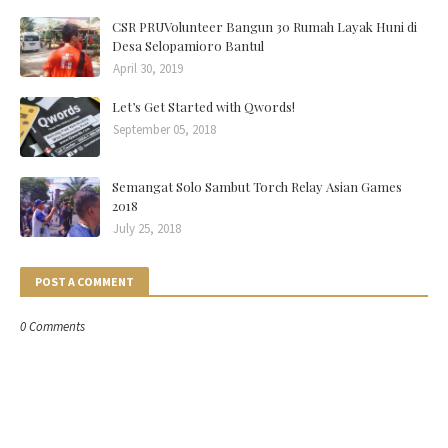
CSR PRUVolunteer Bangun 30 Rumah Layak Huni di
Desa Selopamioro Bantul
April 30, 2019
Let’s Get Started with Qwords!
September 05, 2018
Semangat Solo Sambut Torch Relay Asian Games
2018
July 25, 2018
POST A COMMENT
0 Comments