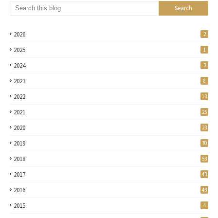
2026
2
2025
1
2024
3
2023
8
2022
13
2021
25
2020
23
2019
70
2018
53
2017
43
2016
43
2015
4