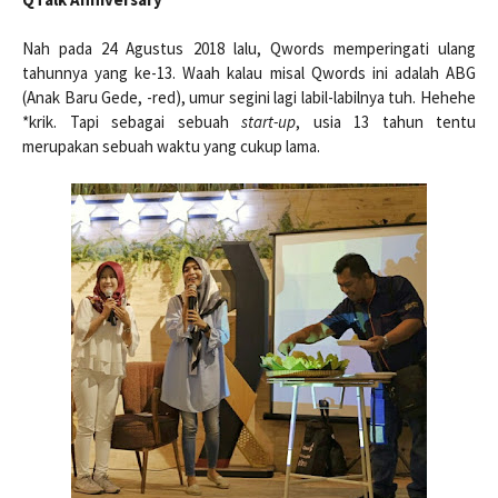
Nah pada 24 Agustus 2018 lalu, Qwords memperingati ulang
tahunnya yang ke-13. Waah kalau misal Qwords ini adalah ABG
(Anak Baru Gede, -red), umur segini lagi labil-labilnya tuh. Hehehe
*krik. Tapi sebagai sebuah
start-up
, usia 13 tahun tentu
merupakan sebuah waktu yang cukup lama.