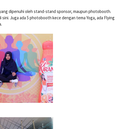
e yang dipenuhi oleh stand-stand sponsor, maupun photobooth.
di sini. Juga ada 5 photobooth kece dengan tema Yoga, ada Flying
a.