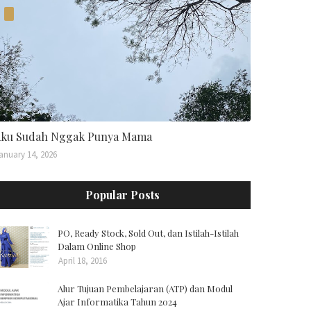
ku Sudah Nggak Punya Mama
anuary 14, 2026
Popular Posts
PO, Ready Stock, Sold Out, dan Istilah-Istilah
Dalam Online Shop
April 18, 2016
Alur Tujuan Pembelajaran (ATP) dan Modul
Ajar Informatika Tahun 2024