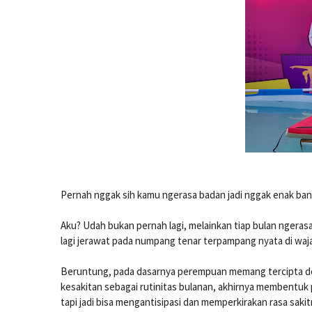
Pernah nggak sih kamu ngerasa badan jadi nggak enak ban
Aku? Udah bukan pernah lagi, melainkan tiap bulan ngeras
lagi jerawat pada numpang tenar terpampang nyata di waj
Beruntung, pada dasarnya perempuan memang tercipta de
kesakitan sebagai rutinitas bulanan, akhirnya membentuk p
tapi jadi bisa mengantisipasi dan memperkirakan rasa saki