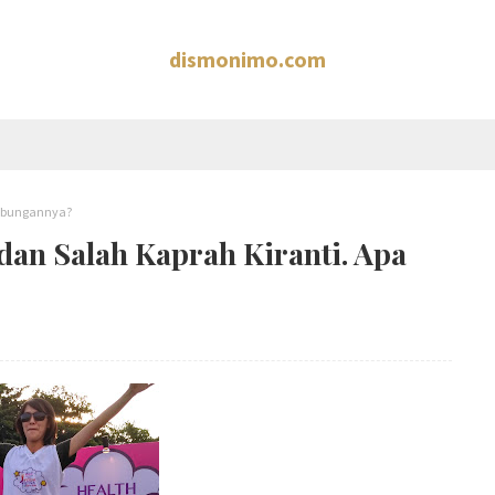
dismonimo.com
 Hubungannya?
 dan Salah Kaprah Kiranti. Apa