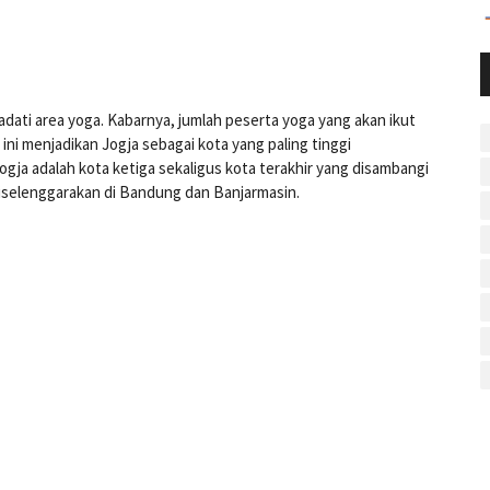
dati area yoga. Kabarnya, jumlah peserta yoga yang akan ikut
ni menjadikan Jogja sebagai kota yang paling tinggi
ogja adalah kota ketiga sekaligus kota terakhir yang disambangi
diselenggarakan di Bandung dan Banjarmasin.