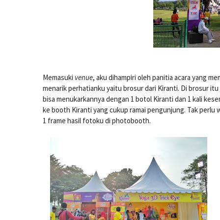
Memasuki
venue
, aku dihampiri oleh panitia acara yang m
menarik perhatianku yaitu brosur dari Kiranti. Di brosur i
bisa menukarkannya dengan 1 botol Kiranti dan 1 kali ke
ke booth Kiranti yang cukup ramai pengunjung. Tak perlu 
1 frame hasil fotoku di photobooth.