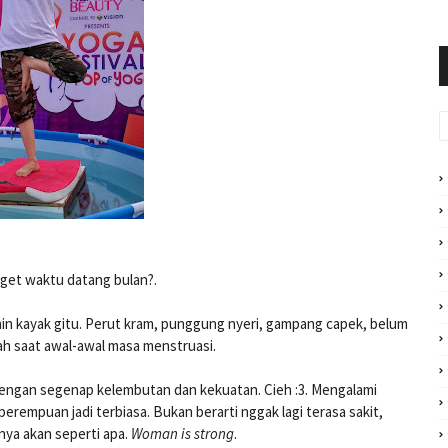
get waktu datang bulan?.
ain kayak gitu. Perut kram, punggung nyeri, gampang capek, belum
ah saat awal-awal masa menstruasi.
ngan segenap kelembutan dan kekuatan. Cieh :3. Mengalami
erempuan jadi terbiasa. Bukan berarti nggak lagi terasa sakit,
tnya akan seperti apa.
Woman is strong
.