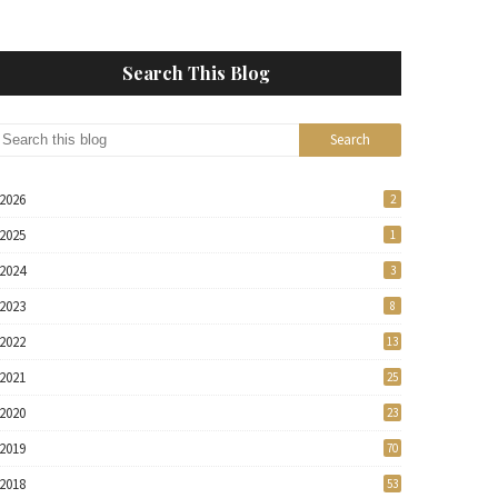
Search This Blog
2026
2
2025
1
2024
3
2023
8
2022
13
2021
25
2020
23
2019
70
2018
53