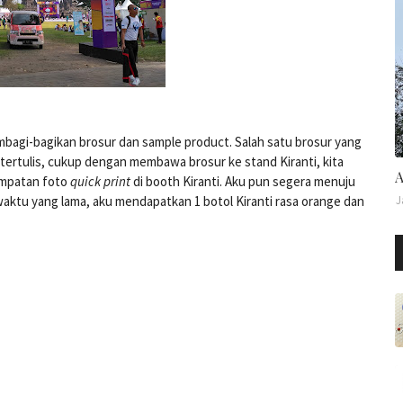
embagi-bagikan brosur dan sample product. Salah satu brosur yang
tu tertulis, cukup dengan membawa brosur ke stand Kiranti, kita
A
sempatan foto
quick print
di booth Kiranti. Aku pun segera menuju
waktu yang lama, aku mendapatkan 1 botol Kiranti rasa orange dan
J