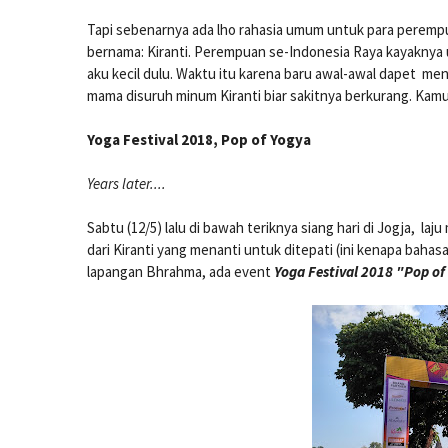
Tapi sebenarnya ada lho rahasia umum untuk para perempuan
bernama: Kiranti. Perempuan se-Indonesia Raya kayaknya u
aku kecil dulu. Waktu itu karena baru awal-awal dapet me
mama disuruh minum Kiranti biar sakitnya berkurang. Kamu
Yoga Festival 2018, Pop of Yogya
Years later....
Sabtu (12/5) lalu di bawah teriknya siang hari di Jogja,
dari Kiranti yang menanti untuk ditepati (ini kenapa bahasa 
lapangan Bhrahma, ada event
Yoga Festival 2018 "Pop of