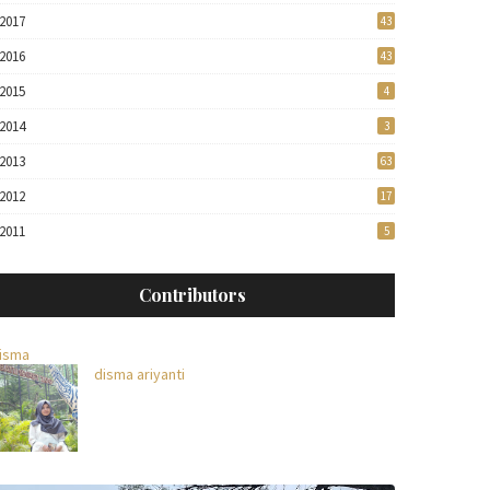
2017
43
2016
43
2015
4
2014
3
2013
63
2012
17
2011
5
Contributors
isma
disma ariyanti