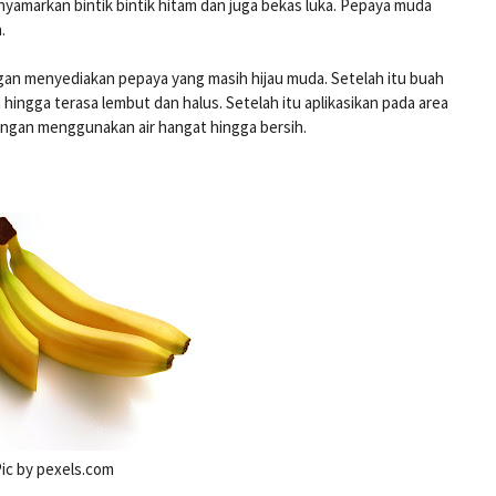
yamarkan bintik bintik hitam dan juga bekas luka. Pepaya muda
h.
an menyediakan pepaya yang masih hijau muda.
Setelah itu buah
 hingga terasa lembut dan halus. Setelah itu aplikasikan pada area
dengan menggunakan air hangat hingga bersih.
Pic by pexels.com