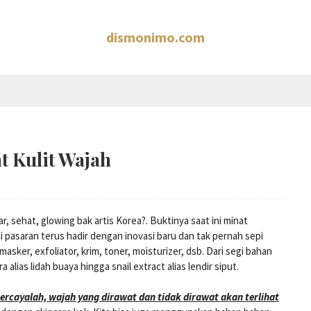
dismonimo.com
 Kulit Wajah
ar, sehat, glowing bak artis Korea?. Buktinya saat ini minat
i pasaran terus hadir dengan inovasi baru dan tak pernah sepi
asker, exfoliator, krim, toner, moisturizer, dsb. Dari segi bahan
 alias lidah buaya hingga snail extract alias lendir siput.
ercayalah, wajah yang dirawat dan tidak dirawat akan terlihat