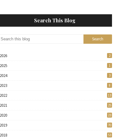
Search This Blog
2026
2
2025
1
2024
3
2023
8
2022
13
2021
25
2020
23
2019
70
2018
53