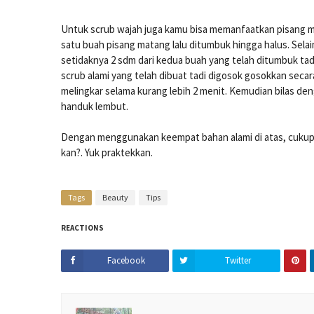
Untuk scrub wajah juga kamu bisa memanfaatkan pisang 
satu buah pisang matang lalu ditumbuk hingga halus. Sela
setidaknya 2 sdm dari kedua buah yang telah ditumbuk tad
scrub alami yang telah dibuat tadi digosok gosokkan sec
melingkar selama kurang lebih 2 menit. Kemudian bilas d
handuk lembut.
Dengan menggunakan keempat bahan alami di atas, cuku
kan?. Yuk praktekkan.
Tags
Beauty
Tips
REACTIONS
Facebook
Twitter