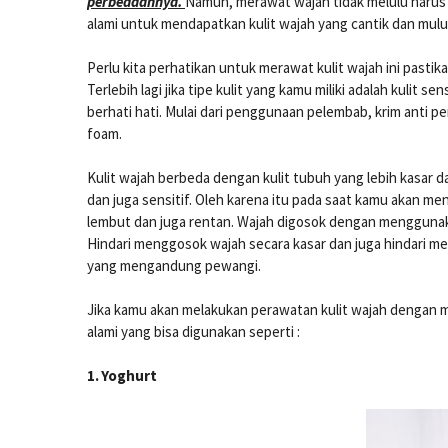
perbedaannya.
Namun, merawat wajah tidak melulu harus
alami untuk mendapatkan kulit wajah yang cantik dan mul
Perlu kita perhatikan untuk merawat kulit wajah ini pastik
Terlebih lagi jika tipe kulit yang kamu miliki adalah kulit 
berhati hati. Mulai dari penggunaan pelembab, krim anti p
foam.
Kulit wajah berbeda dengan kulit tubuh yang lebih kasar dan
dan juga sensitif. Oleh karena itu pada saat kamu akan m
lembut dan juga rentan. Wajah digosok dengan menggunak
Hindari menggosok wajah secara kasar dan juga hindari 
yang mengandung pewangi.
Jika kamu akan melakukan perawatan kulit wajah dengan
alami yang bisa digunakan seperti :
1.
Yoghurt