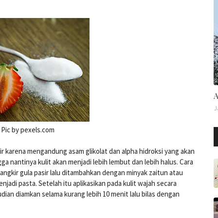
A
J
. Pic by pexels.com
ir karena mengandung asam glikolat dan alpha hidroksi yang akan
 nantinya kulit akan menjadi lebih lembut dan lebih halus. Cara
kir gula pasir lalu ditambahkan dengan minyak zaitun atau
jadi pasta. Setelah itu aplikasikan pada kulit wajah secara
udian diamkan selama kurang lebih 10 menit lalu bilas dengan