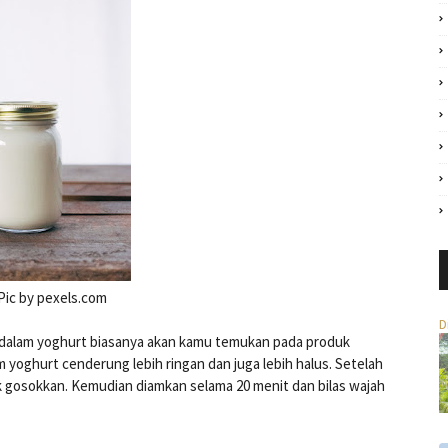
Pic by pexels.com
D
didalam yoghurt biasanya akan kamu temukan pada produk
 yoghurt cenderung lebih ringan dan juga lebih halus. Setelah
ok gosokkan. Kemudian diamkan selama 20 menit dan bilas wajah