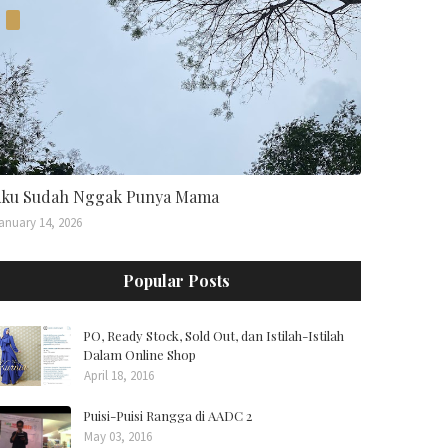
ku Sudah Nggak Punya Mama
anuary 14, 2026
Popular Posts
PO, Ready Stock, Sold Out, dan Istilah-Istilah
Dalam Online Shop
April 18, 2016
Puisi-Puisi Rangga di AADC 2
May 03, 2016