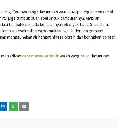
matang. Caranya sangatlah mudah yaitu cukup dengan mengambil
in itu juga tumbuk buah apel untuk campurannya. Ambilah
i lalu tambahkan madu kedalamnya sebanyak 1 sdt. Setelah itu
ara lembut keseluruh area permukaan wajah dengan gerakan
engan menggunakan air hangat hingga bersih dan keringkan dengan
p menjadikan
cara merawat kulit
wajah yang aman dan murah