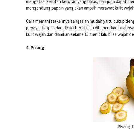
mengatasi kerutan kerutan yang halus, dan juga dapat men
mengandung papain yang akan ampuh merawat kulit waja
Cara memanfaatkannya sangatlah mudah yaitu cukup deng
pepaya dikupas dan dicuci bersih lalu dihancurkan buahnya
kulit wajah dan diamkan selama 15 menit lalu bilas wajah 
4. Pisang
Pisang. 