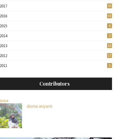
2017
43
2016
43
2015
4
2014
3
2013
63
2012
17
2011
5
Contributors
isma
disma ariyanti