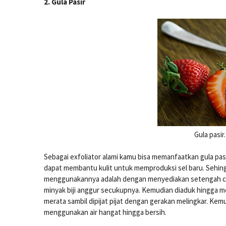
2. Gula Pasir
Gula pasir
Sebagai exfoliator alami kamu bisa memanfaatkan gula pas
dapat membantu kulit untuk memproduksi sel baru. Sehingga
menggunakannya adalah dengan menyediakan setengah cang
minyak biji anggur secukupnya. Kemudian diaduk hingga men
merata sambil dipijat pijat dengan gerakan melingkar. Kem
menggunakan air hangat hingga bersih.