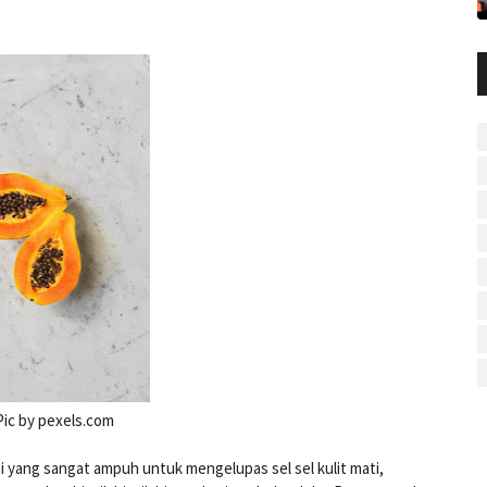
Pic by pexels.com
i yang sangat ampuh untuk mengelupas sel sel kulit mati,