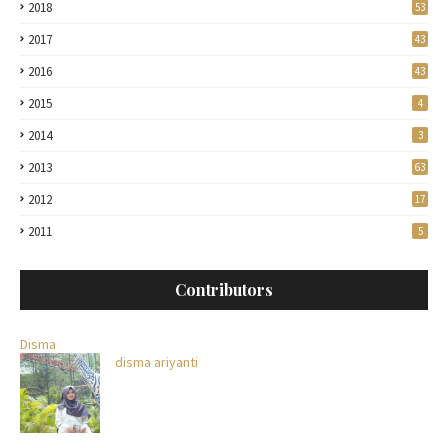
2018
53
2017
43
2016
43
2015
4
2014
3
2013
63
2012
17
2011
5
Contributors
Disma
disma ariyanti