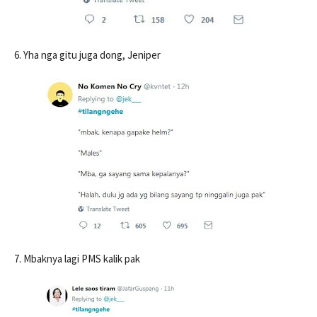
6. Yha nga gitu juga dong, Jeniper
7. Mbaknya lagi PMS kalik pak