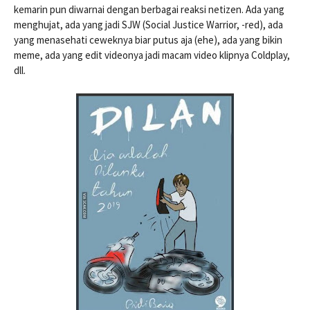
kemarin pun diwarnai dengan berbagai reaksi netizen. Ada yang
menghujat, ada yang jadi SJW (Social Justice Warrior, -red), ada
yang menasehati ceweknya biar putus aja (ehe), ada yang bikin
meme, ada yang edit videonya jadi macam video klipnya Coldplay,
dll.