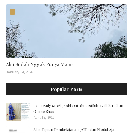
Aku Sudah Nggak Punya Mama
January 14, 2026
Popular Posts
PO, Ready Stock, Sold Out, dan Istilah-Istilah Dalam
Online Shop
April 18, 2016
Alur Tujuan Pembelajaran (ATP) dan Modul Ajar