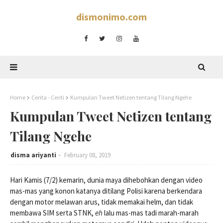
dismonimo.com
Home
Cerita - Ceriti
Kumpulan Tweet Netizen tentang Tilang Ngehe
Kumpulan Tweet Netizen tentang
Tilang Ngehe
disma ariyanti
February 08, 2019
Hari Kamis (7/2) kemarin, dunia maya dihebohkan dengan video
mas-mas yang konon katanya ditilang Polisi karena berkendara
dengan motor melawan arus, tidak memakai helm, dan tidak
membawa SIM serta STNK,
eh
lalu mas-mas tadi marah-marah