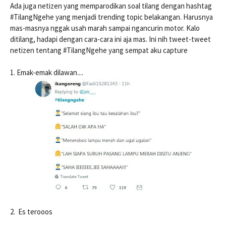
Ada juga netizen yang memparodikan soal tilang dengan hashtag
#TilangNgehe yang menjadi trending topic belakangan. Harusnya
mas-masnya nggak usah marah sampai ngancurin motor. Kalo
ditilang, hadapi dengan cara-cara ini aja mas. Ini nih tweet-tweet
netizen tentang #TilangNgehe yang sempat aku capture
1. Emak-emak dilawan....
2. Es terooos