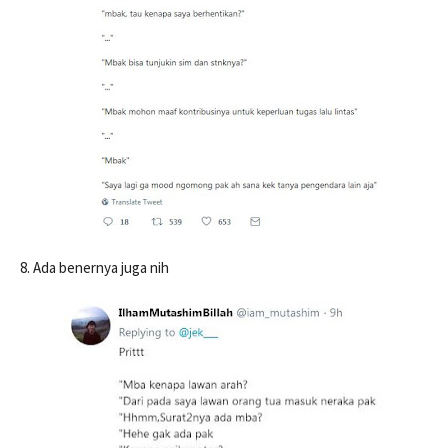
8. Ada benernya juga nih