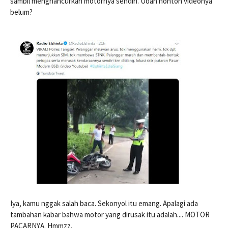
sambil menghancurkan motornya sendiri. Udah nonton videonya
belum?
Iya, kamu nggak salah baca. Sekonyol itu emang. Apalagi ada
tambahan kabar bahwa motor yang dirusak itu adalah.... MOTOR
PACARNYA. Hmmzz.