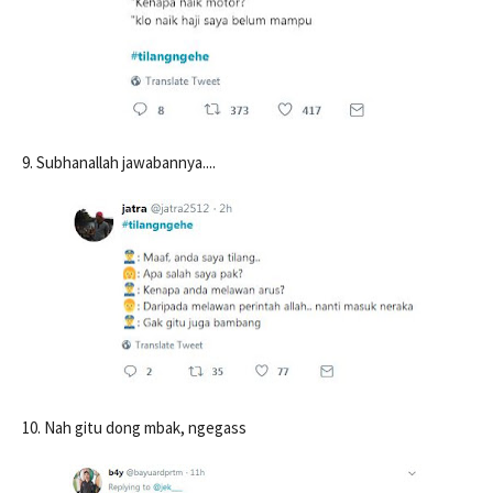
9. Subhanallah jawabannya....
10. Nah gitu dong mbak, ngegass